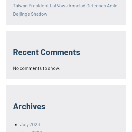
Taiwan President Lai Vows Ironclad Defenses Amid
Beijing’s Shadow
Recent Comments
No comments to show.
Archives
July 2026