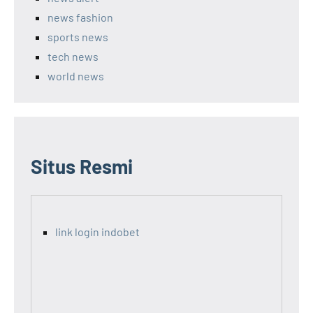
news fashion
sports news
tech news
world news
Situs Resmi
link login indobet