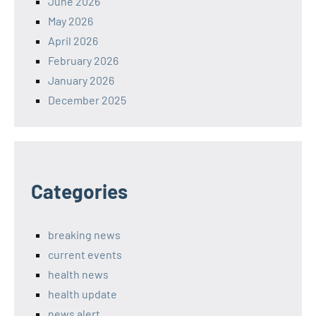
June 2026
May 2026
April 2026
February 2026
January 2026
December 2025
Categories
breaking news
current events
health news
health update
news alert