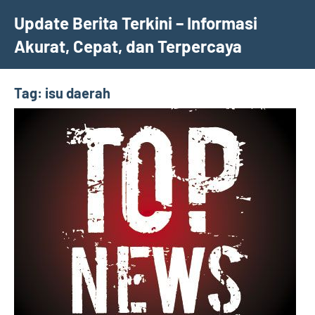
Skip
Update Berita Terkini – Informasi
to
Akurat, Cepat, dan Terpercaya
content
Tag:
isu daerah