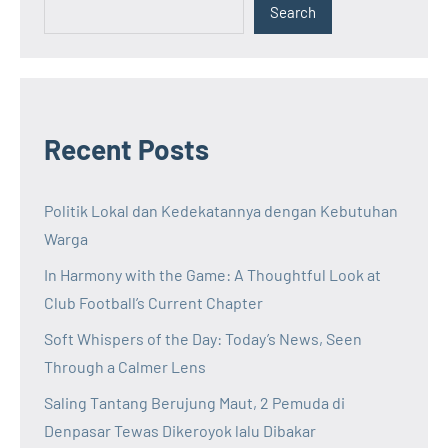
Search
Recent Posts
Politik Lokal dan Kedekatannya dengan Kebutuhan
Warga
In Harmony with the Game: A Thoughtful Look at
Club Football’s Current Chapter
Soft Whispers of the Day: Today’s News, Seen
Through a Calmer Lens
Saling Tantang Berujung Maut, 2 Pemuda di
Denpasar Tewas Dikeroyok lalu Dibakar