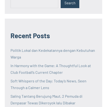
Search
Recent Posts
Politik Lokal dan Kedekatannya dengan Kebutuhan
Warga
In Harmony with the Game: A Thoughtful Look at
Club Football’s Current Chapter
Soft Whispers of the Day: Today’s News, Seen
Through a Calmer Lens
Saling Tantang Berujung Maut, 2 Pemuda di
Denpasar Tewas Dikeroyok lalu Dibakar