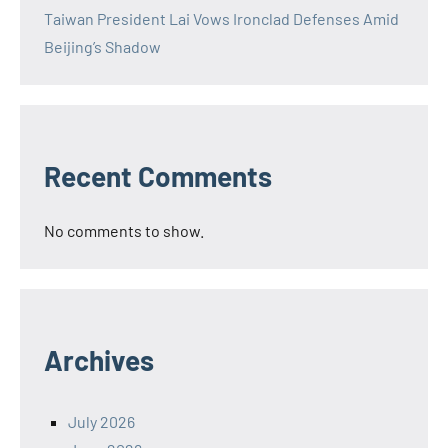
Taiwan President Lai Vows Ironclad Defenses Amid
Beijing’s Shadow
Recent Comments
No comments to show.
Archives
July 2026