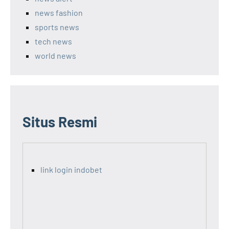
news fashion
sports news
tech news
world news
Situs Resmi
link login indobet