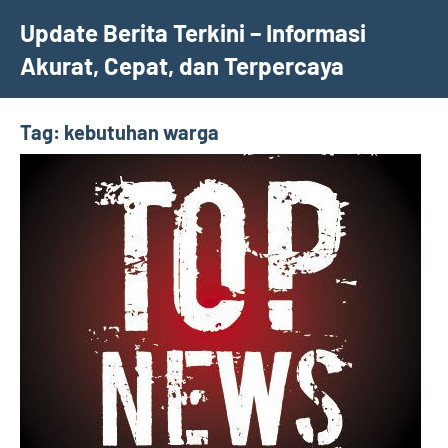
Skip
Update Berita Terkini – Informasi
to
Akurat, Cepat, dan Terpercaya
content
Tag:
kebutuhan warga