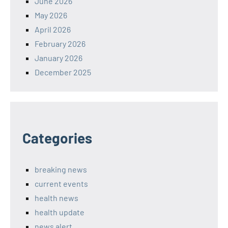
June 2026
May 2026
April 2026
February 2026
January 2026
December 2025
Categories
breaking news
current events
health news
health update
news alert